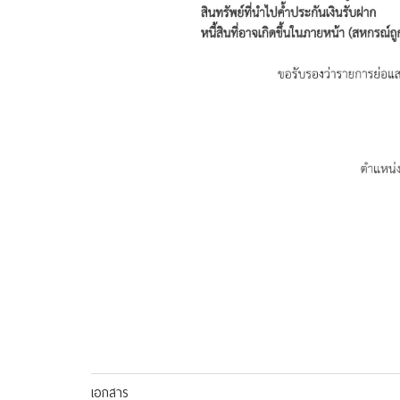
เอกสาร