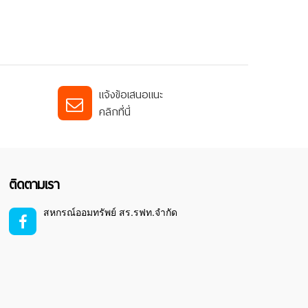
แจ้งข้อเสนอแนะ
คลิกที่นี่
ติดตามเรา
สหกรณ์ออมทรัพย์ สร.รฟท.จำกัด