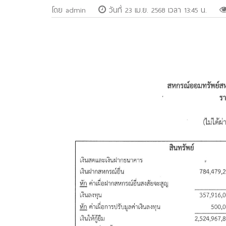
โดย admin
วันที่ 23 เม.ย. 2568 เวลา 13:45 น.