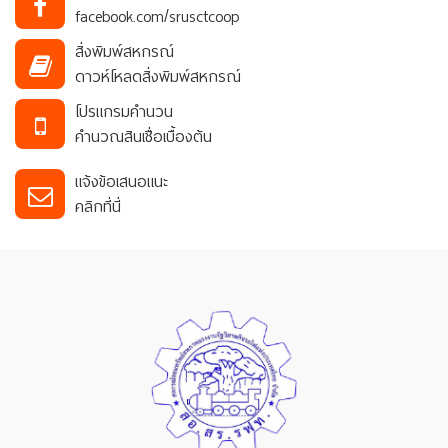
facebook.com/srusctcoop
สิ่งพิมพ์สหกรณ์
ดาวห์โหลดสิ่งพิมพ์สหกรณ์
โปรแกรมคำนวน
คำนวณสินเชื่อเบื้องต้น
แจ้งข้อเสนอแนะ
คลิกที่นี่