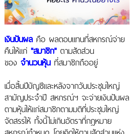
เงินปันผล
คือ
ผลตอบแทนที่สหกรณ์จ่าย
คืนให้แก่
"สมาชิก"
ตามสัดส่วน
ของ
จำนวนหุ้น
ที่สมาชิกถืออยู่
เมื่อสิ้นปีบัญชีและหลังจากวันประชุมใหญ่
สามัญประจำปี สหกรณ์ฯ จะจ่ายเงินปันผล
ตามหุ้นให้แก่สมาชิกตามมติที่ประชุมใหญ่
จัดสรรให้ ทั้งนี้ไม่เกินอัตราที่กฎหมาย
สหกรณ์กำหนด โดยคิดให้ตามสัดส่วนแห่ง