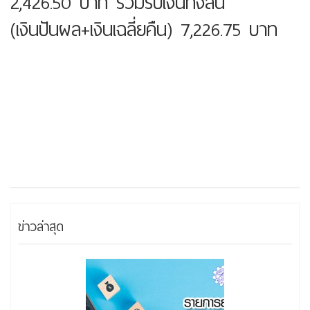
2,426.50 บาท รวมรับเงินทั้งสิ้น
(เงินปันผล+เงินเฉลี่ยคืน) 7,226.75 บาท
ข่าวล่าสุด