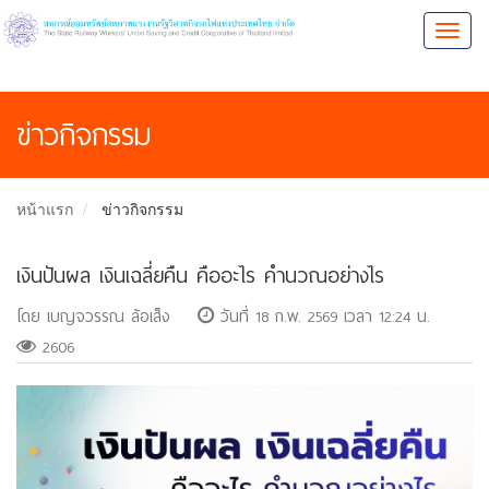
Toggl
naviga
ข่าวกิจกรรม
หน้าแรก
ข่าวกิจกรรม
เงินปันผล เงินเฉลี่ยคืน คืออะไร คำนวณอย่างไร
โดย เบญจวรรณ ล้อเส็ง
วันที่ 18 ก.พ. 2569 เวลา 12:24 น.
2606