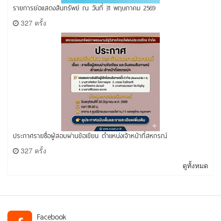
รายการย่อแสดงสินทรัพย์ ณ วันที่ 31 พฤษภาคม 2569
327 ครั้ง
ประกาศรายชื่อผู้สอบผ่านข้อเขียน ตำแหน่งเจ้าหน้าที่สหกรณ์
327 ครั้ง
ดูทั้งหมด
Facebook