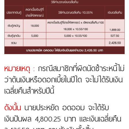
หมายเหตุ :
กรณีสมาชิกที่ผิดนัดชำระหนี้ไม่
ว่าต้นเงินหรือดอกเบี้ยในปีใด จะไม่ได้รับเงิน
เฉลี่ยคืนสำหรับปีนี้
ดังนั้น
นายประหยัด อดออม จะได้รับ
เงินปันผล 4,800.25 บาท และเงินเฉลี่ยคืน