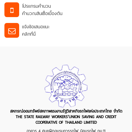
โปรแกรมคำนวน
คำนวณสินเชื่อเบื้องต้น
แจ้งข้อเสนอแนะ
คลิกที่นี่
สหกรณ์ออมทรัพย์สหภาพแรงงานรัฐวิสาหกิจรถไฟแห่งประเทศไทย จำกัด
THE STATE RAILWAY WORKERS'UNION SAVING AND CREDIT
COOPERATIVE OF THAILAND LIMITED
อาคาร 4 ศูนยฝึกอบรมการรถไฟ นิคมรถไฟ กม.11