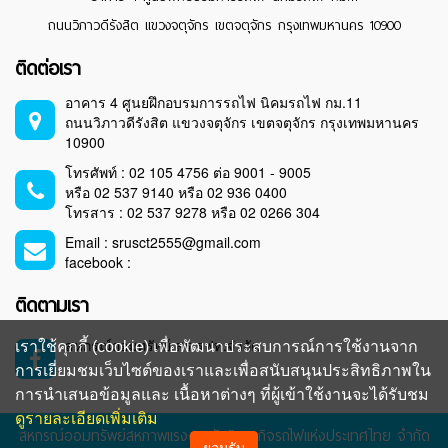
ถนนวิภาวดีรังสิต แขวงจตุจักร เขตจตุจักร กรุงเทพมหานคร 10900
ติดต่อเรา
อาคาร 4 ศูนยฝึกอบรมการรถไฟ นิคมรถไฟ กม.11
ถนนวิภาวดีรังสิต แขวงจตุจักร เขตจตุจักร กรุงเทพมหานคร
10900
โทรศัพท์ : 02 105 4756 ต่อ 9001 - 9005
หรือ 02 537 9140 หรือ 02 936 0400
โทรสาร : 02 537 9278 หรือ 02 0266 304
Email : srusct2555@gmail.com
facebook :
ติดตามเรา
สหกรณ์ออมทรัพย์ สร.รฟท.จำกัด
เราใช้คุกกี้ (cookie) เพื่อพัฒนาประสบการณ์การใช้งานจาก
การเยี่ยมชมเว็บไซต์ของเราและเพื่อสนับสนุนประสิทธิภาพใน
การนำเสนอข้อมูลและ เนื้อหาต่างๆ ที่ผู้เข้าใช้งานจะได้รับชม
ดูรายละเอียดเพิ่มเติม
สหกรณ์ออมทรัพย์สหภาพแรงงานรัฐวิสาหกิจรถไฟแห่งประเทศไทย จำกัด