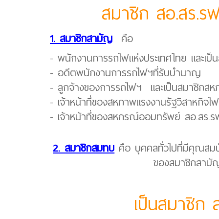
สมาชิก สอ.สร.รฟ
1. สมาชิกสามัญ
คือ
- พนักงานการรถไฟแห่งประเทศไทย และเป็
- อดีตพนักงานการรถไฟฯที่รับบำนาญ
- ลูกจ้างของการรถไฟฯ และเป็นสมาชิกสห
- เจ้าหน้าที่ของสหภาพแรงงานรัฐวิสาหกิจ
- เจ้าหน้าที่่ของสหกรณ์ออมทรัพย์ สอ.สร.ร
2. สมาชิกสมทบ
คือ บุคคลทั่วไปที่มีคุณ
ของสมาชิกสามัญ
เป็นสมาชิก ส