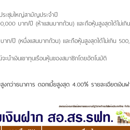
ันประชุมใหญ่สามัญประจำปี
 500,000 บาท/ปี (ห้าแสนบาทถ้วน) และถือหุ้นสูงสุดได้ไม่เกิ
0 บาท/ปี (หนึ่งแสนบาทถ้วน) และถือหุ้นสูงสุดได้ไม่เกิน 50
จะนำเงินเขาทุนเรือนหุ้นของสมาชิกโดยอัตโนมัติ
้ยสูงกว่าธนาคาร ดอกเบี้ยสูงสุด 4.00% รายละเอียดเงิน