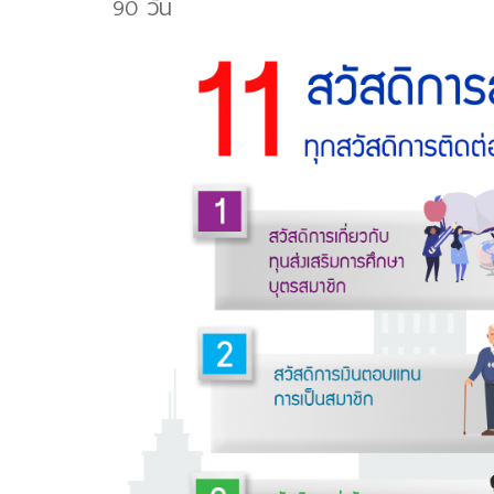
90 วัน