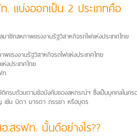
ท. แบ่งออกเป็น 2 ประเภทคือ
นสมาชิกสหภาพแรงงานรัฐวิสาหกิจรถไฟแห่งประเทศไทย
ภาพแรงงานรัฐวิสาหกิจรถไฟแห่งประเทศไทย
ไฟแห่งประเทศไทย
ฟท.
สมบัติครบถ้วนตามข้อบังคับของสหกรณ์ฯ ซึ่งเป็นบุคคลในคร
 เช่น บิดา มารดา ภรรยา หรือบุตร
อ.สรฟท. นั้นดีอย่างไร??