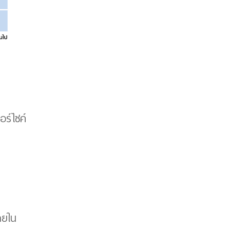
อร์ไซค์
ายใน