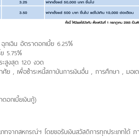
 ฉุกเฉิน อัตราดอกเบี้ย 6.25%
ี้ย 5.75%
ำระสูงสุด 120 งวด
่อาศัย , เพื่อชำระหนี้สถาบันการเงินอื่น , การศึกษา , มอเต
ดอกเบี้ยเงินกู้)
ประเภทจากสหกรณ์ฯ โดยขอรับเงินสวัสดิการทุกประเภทได้ ภ