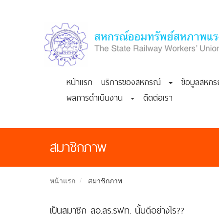
หน้าแรก
บริการของสหกรณ์
ข้อมูลสห
ผลการดำเนินงาน
ติดต่อเรา
สมาชิกภาพ
หน้าแรก
สมาชิกภาพ
เป็นสมาชิก สอ.สร.รฟท. นั้นดีอย่างไร??