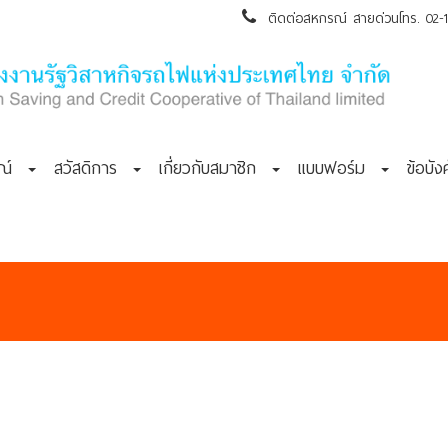
ติดต่อสหกรณ์ สายด่วนโทร. 02-105
กรณ์
สวัสดิการ
เกี่ยวกับสมาชิก
แบบฟอร์ม
ข้อบั