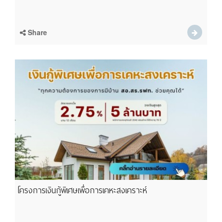
Share
โครงการเงินกู้พิเศษเพื่อการเคหะสงเคราะห์