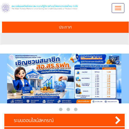
Toggl
naviga
ประกาศ
ระบบออนไลน์สหกรณ์