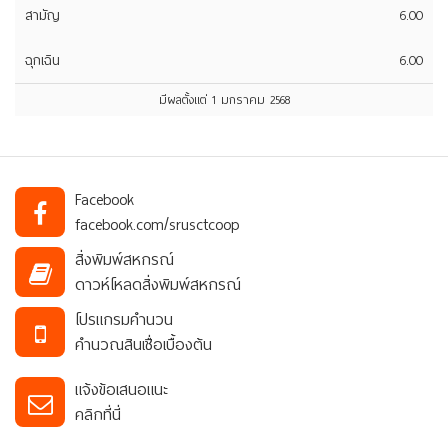
สามัญ
6.00
ฉุกเฉิน
6.00
มีผลตั้งแต่ 1 มกราคม 2568
Facebook
facebook.com/srusctcoop
สิ่งพิมพ์สหกรณ์
ดาวห์โหลดสิ่งพิมพ์สหกรณ์
โปรแกรมคำนวน
คำนวณสินเชื่อเบื้องต้น
แจ้งข้อเสนอแนะ
คลิกที่นี่