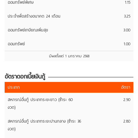
ออมทรัพย์พิเศษ
1.15
ประจำเพื่อสร้างอนาคต 24 เดือน
3.25
ออมทรัพย์เกษียณเพิ่มสุข
3.00
ออมทรัพย์
1.00
มีผลตั้งแต่ 1 มกราคม 2568
อัตราดอกเบี้ยเงินกู้
ประเภท
อัตรา
สหกรณ์อื่นกู้ ประเภทระยะยาว (ชำระ 60
2.90
งวด)
สหกรณ์อื่นกู้ ประเภทระยะปานกลาง (ชำระ 36
2.80
งวด)