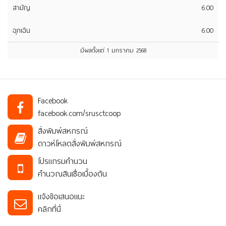
สามัญ
6.00
ฉุกเฉิน
6.00
มีผลตั้งแต่ 1 มกราคม 2568
Facebook
facebook.com/srusctcoop
สิ่งพิมพ์สหกรณ์
ดาวห์โหลดสิ่งพิมพ์สหกรณ์
โปรแกรมคำนวน
คำนวณสินเชื่อเบื้องต้น
แจ้งข้อเสนอแนะ
คลิกที่นี่