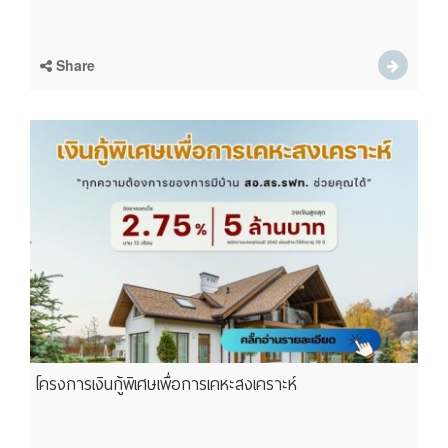
Share
โครงการเงินกู้พิเศษเพื่อการเคหะสงเคราะห์