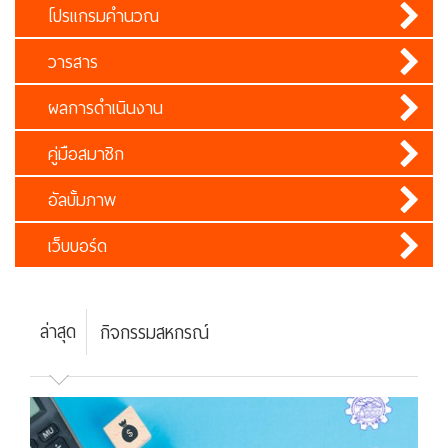
โปรแกรมคำนวณ
วารสาร
ผลการดำเนินงาน
คู่มือสมาชิก
อัลบั้มภาพ
เว็บบอร์ด
ล่าสุด
กิจกรรมสหกรณ์