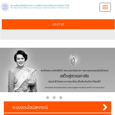
Toggl
naviga
ประกาศ
ระบบออนไลน์สหกรณ์