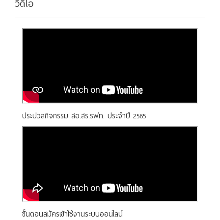
วีดีโอ
ประปวลกิจกรรม สอ.สร.รฟท. ประจำปี 2565
ขั้นตอนสมัครเข้าใช้งานระบบออนไลน์