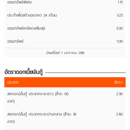
ออมทรัพย์พิเศษ
1.15
ประจำเพื่อสร้างอนาคต 24 เดือน
3.25
ออมทรัพย์เกษียณเพิ่มสุข
3.00
ออมทรัพย์
1.00
มีผลตั้งแต่ 1 มกราคม 2568
อัตราดอกเบี้ยเงินกู้
ประเภท
อัตรา
สหกรณ์อื่นกู้ ประเภทระยะยาว (ชำระ 60
2.90
งวด)
สหกรณ์อื่นกู้ ประเภทระยะปานกลาง (ชำระ 36
2.80
งวด)